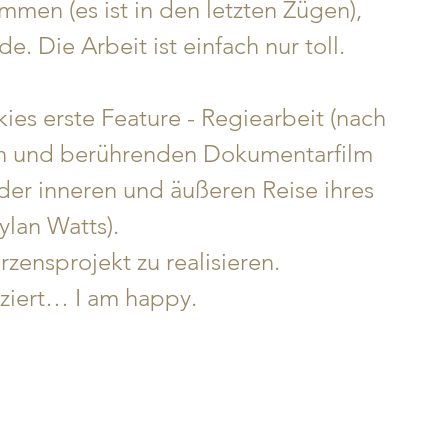
men (es ist in den letzten Zügen), 
. Die Arbeit ist einfach nur toll.
ies erste Feature - Regiearbeit (nach 
n und berührenden Dokumentarfilm 
er inneren und äußeren Reise ihres 
lan Watts). 
rzensprojekt zu realisieren. 
iert… I am happy.