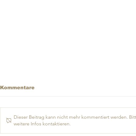
Kommentare
Dieser Beitrag kann nicht mehr kommentiert werden. Bit
weitere Infos kontaktieren.
Dein Visionstag: Ein Tag
Nach Mala