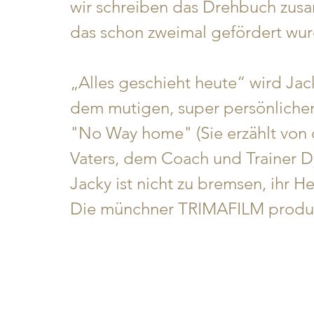
wir schreiben das Drehbuch zusam
das schon zweimal gefördert wurde
„Alles geschieht heute“ wird Jack
dem mutigen, super persönliche
"No Way home" (Sie erzählt von d
Vaters, dem Coach und Trainer Dy
Jacky ist nicht zu bremsen, ihr He
Die münchner TRIMAFILM produz