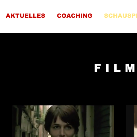
AKTUELLES
COACHING
SCHAUSP
FIL