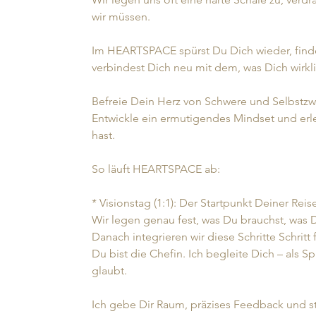
wir müssen.
Im HEARTSPACE spürst Du Dich wieder, fin
verbindest Dich neu mit dem, was Dich wirkl
Befreie Dein Herz von Schwere und Selbstzwe
Entwickle ein ermutigendes Mindset und erleb
hast.
So läuft HEARTSPACE ab:
* Visionstag (1:1): Der Startpunkt Deiner Reis
Wir legen genau fest, was Du brauchst, was 
Danach integrieren wir diese Schritte Schritt f
Du bist die Chefin. Ich begleite Dich – als S
glaubt.
Ich gebe Dir Raum, präzises Feedback und s