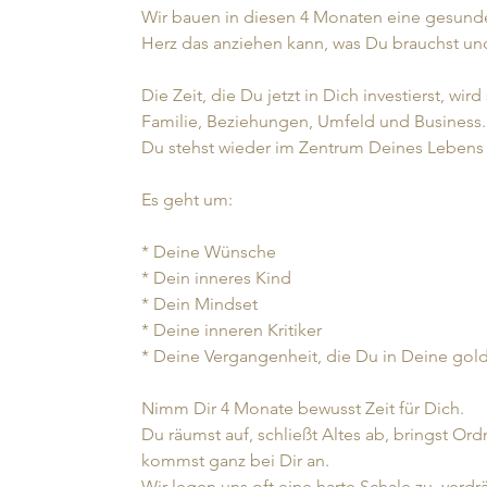
Wir bauen in diesen 4 Monaten eine gesunde,
Herz das anziehen kann, was Du brauchst un
Die Zeit, die Du jetzt in Dich investierst, wi
Familie, Beziehungen, Umfeld und Business.
Du stehst wieder im Zentrum Deines Lebens 
Es geht um:
* Deine Wünsche
* Dein inneres Kind
* Dein Mindset
* Deine inneren Kritiker
* Deine Vergangenheit, die Du in Deine gol
Nimm Dir 4 Monate bewusst Zeit für Dich.
Du räumst auf, schließt Altes ab, bringst O
kommst ganz bei Dir an.
Wir legen uns oft eine harte Schale zu, ver