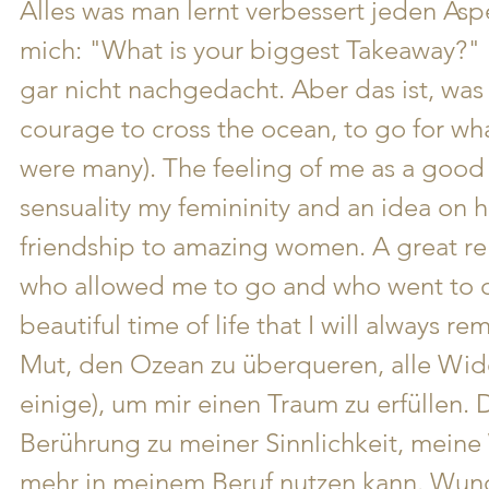
Alles was man lernt verbessert jeden Asp
mich: "What is your biggest Takeaway?" 
gar nicht nachgedacht. Aber das ist, was
courage to cross the ocean, to go for wha
were many). The feeling of me as a good 
sensuality my femininity and an idea on 
friendship to amazing women. A great re
who allowed me to go and who went to q
beautiful time of life that I will always 
Mut, den Ozean zu überqueren, alle Wid
einige), um mir einen Traum zu erfüllen. 
Berührung zu meiner Sinnlichkeit, meine 
mehr in meinem Beruf nutzen kann. Wun