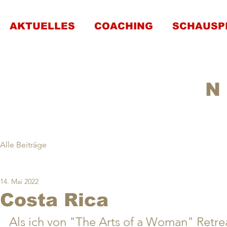
AKTUELLES
COACHING
SCHAUSP
N
Alle Beiträge
14. Mai 2022
Costa Rica
Als ich von "The Arts of a Woman" Retreat